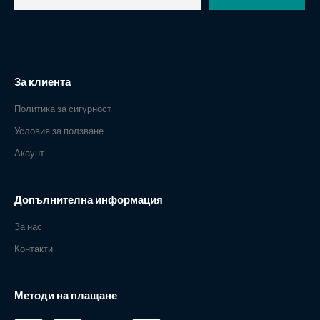
За клиента
Политика за сигурност
Условия за ползване
Акаунт
Допълнителна информация
За нас
Контакти
Методи на плащане