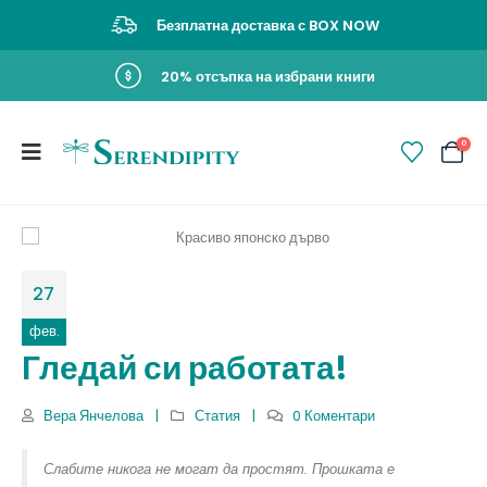
Безплатна доставка с BOX NOW
20% отсъпка на избрани книги
0
27
фев.
Гледай си работата!
Вера Янчелова
Статия
0 Коментари
Слабите никога не могат да простят. Прошката е