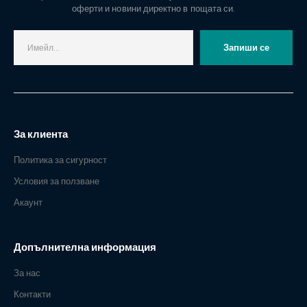
оферти и новини директно в пощата си.
За клиента
Политика за сигурност
Условия за ползване
Акаунт
Допълнителна информация
За нас
Контакти