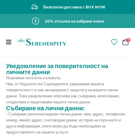
Безплатна доставка с BOX NOW
20% отсъпка на избрани книги
0
Уведомление за поверителност на
личните данни
Уважаеми читатели и клиенти,
Ние, от Издателство Серендипити, уважаваме вашата
поверителност и сме ангажирани с защитата на вашите лични
данни. Това уведомление обяснява как събираме, използваме,
споделяме и защитаваме вашите лични данни.
Събиране на лични данни:
• Събираме различни видове лични данни: име, адрес, телефонен
номер, имейл адрес, счетоводни данни, история на поръчките и
друга информация, която може да бъде необходима за
предоставянето на нашите услуги.